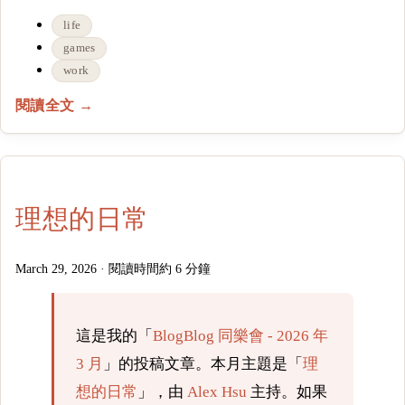
life
games
work
閱讀全文 →
理想的日常
March 29, 2026
·
閱讀時間約 6 分鐘
這是我的「
BlogBlog 同樂會 - 2026 年
3 月
」的投稿文章。本月主題是「
理
想的日常
」，由
Alex Hsu
主持。如果