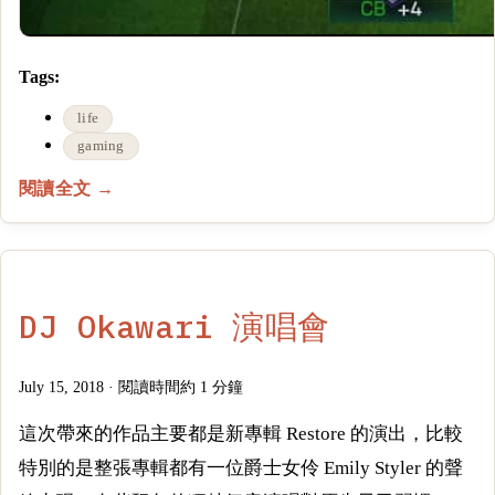
Tags:
life
gaming
閱讀全文 →
DJ Okawari 演唱會
July 15, 2018
·
閱讀時間約 1 分鐘
這次帶來的作品主要都是新專輯 Restore 的演出，比較
特別的是整張專輯都有一位爵士女伶 Emily Styler 的聲