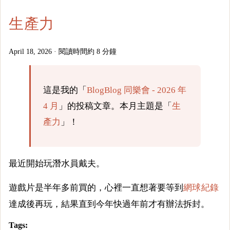
生產力
April 18, 2026
·
閱讀時間約 8 分鐘
這是我的「
BlogBlog 同樂會 - 2026 年
4 月
」的投稿文章。本月主題是「
生
產力
」！
最近開始玩潛水員戴夫。
遊戲片是半年多前買的，心裡一直想著要等到
網球紀錄
達成後再玩，結果直到今年快過年前才有辦法拆封。
Tags: