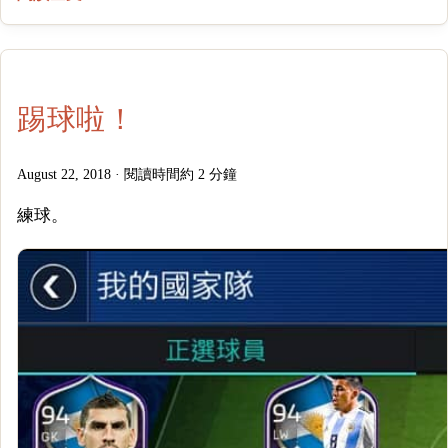
踢球啦！
August 22, 2018
·
閱讀時間約 2 分鐘
練球。