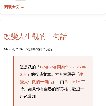
閱讀全文 →
改變人生觀的一句話
May 31, 2026
·
閱讀時間約 7 分鐘
這是我的「
BlogBlog 同樂會 - 2026 年
5 月
」的投稿文章。本月主題是「
改
變人生觀的一句話
」，由
Eddie Lv
主
持。如果你有自己的部落格，歡迎一
起來參加！