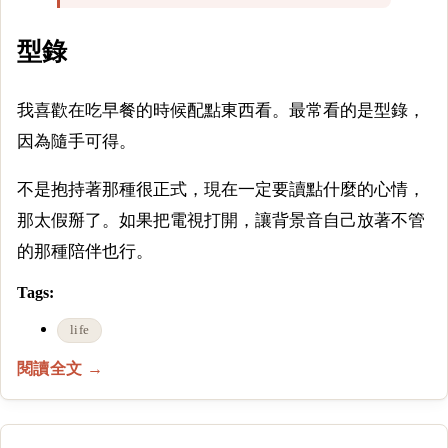
型錄
我喜歡在吃早餐的時候配點東西看。最常看的是型錄，
因為隨手可得。
不是抱持著那種很正式，現在一定要讀點什麼的心情，
那太假掰了。如果把電視打開，讓背景音自己放著不管
的那種陪伴也行。
Tags:
life
閱讀全文 →