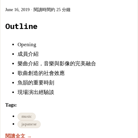
June 16, 2019
·
閱讀時間約 25 分鐘
Outline
Opening
成員介紹
樂曲介紹，音樂與影像的完美融合
歌曲創造的社會效應
魚韻的重要時刻
現場演出經驗談
Tags:
music
japanese
閱讀全文 →