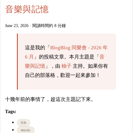
音樂與記憶
June 23, 2026
·
閱讀時間約 8 分鐘
這是我的「
BlogBlog 同樂會 - 2026 年
6 月
」的投稿文章。本月主題是「
音
樂與記憶
」，由
柚子
主持。如果你有
自己的部落格，歡迎一起來參加！
十幾年前的事情了，趁這次主題記下來。
Tags:
life
music