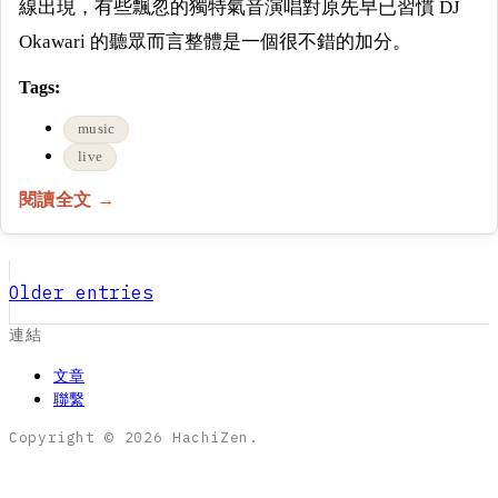
線出現，有些飄忽的獨特氣音演唱對原先早已習慣 DJ
Okawari 的聽眾而言整體是一個很不錯的加分。
Tags:
music
live
閱讀全文 →
Older entries
連結
文章
聯繫
Copyright © 2026 HachiZen.