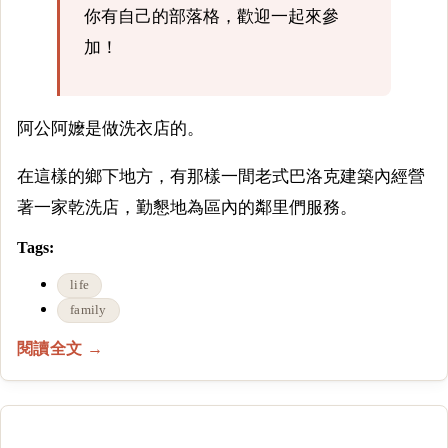
你有自己的部落格，歡迎一起來參
加！
阿公阿嬤是做洗衣店的。
在這樣的鄉下地方，有那樣一間老式巴洛克建築內經營
著一家乾洗店，勤懇地為區內的鄰里們服務。
Tags:
life
family
閱讀全文 →